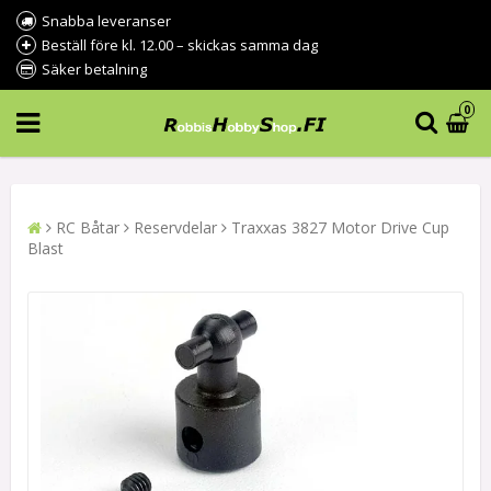
Snabba leveranser
Beställ före kl. 12.00 – skickas samma dag
Säker betalning
0
RC Båtar
Reservdelar
Traxxas 3827 Motor Drive Cup
Blast