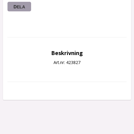
DELA
Beskrivning
Art.nr: 423827