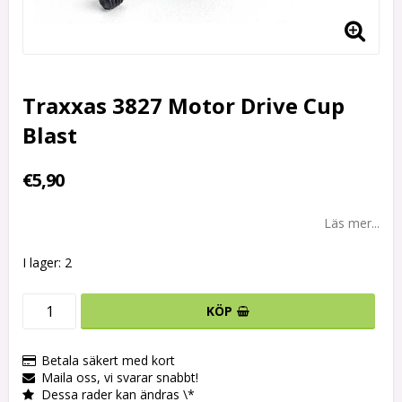
Traxxas 3827 Motor Drive Cup
Blast
€5,90
Läs mer...
I lager: 2
KÖP
Betala säkert med kort
Maila oss, vi svarar snabbt!
Dessa rader kan ändras \*