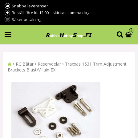
Snabba leveranser
Beställ före kl. 12.00 – skickas samma dag
Säker betalning
0
RC Båtar
Reservdelar
Traxxas 1531 Trim Adjustment
Brackets Blast/Villain EX