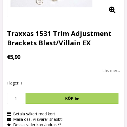
Traxxas 1531 Trim Adjustment
Brackets Blast/Villain EX
€5,90
Läs mer...
I lager: 1
KÖP
Betala säkert med kort
Maila oss, vi svarar snabbt!
Dessa rader kan ändras \*