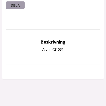
DELA
Beskrivning
Art.nr: 421531