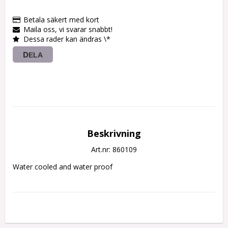
Betala säkert med kort
Maila oss, vi svarar snabbt!
Dessa rader kan ändras \*
DELA
Beskrivning
Art.nr: 860109
Water cooled and water proof