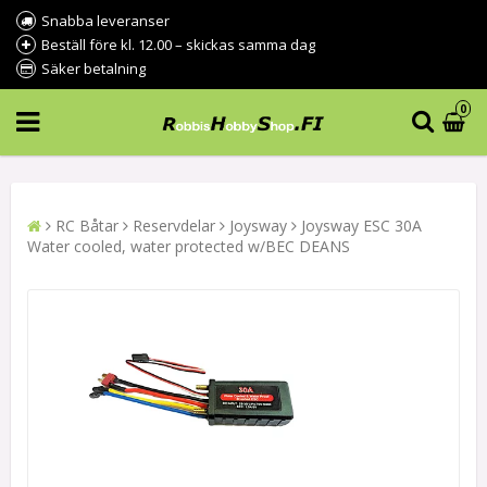
Snabba leveranser
Beställ före kl. 12.00 – skickas samma dag
Säker betalning
0
RC Båtar
Reservdelar
Joysway
Joysway ESC 30A
Water cooled, water protected w/BEC DEANS