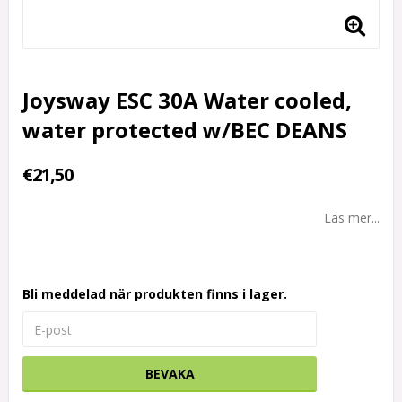
Joysway ESC 30A Water cooled,
water protected w/BEC DEANS
€21,50
Läs mer...
Bli meddelad när produkten finns i lager.
BEVAKA