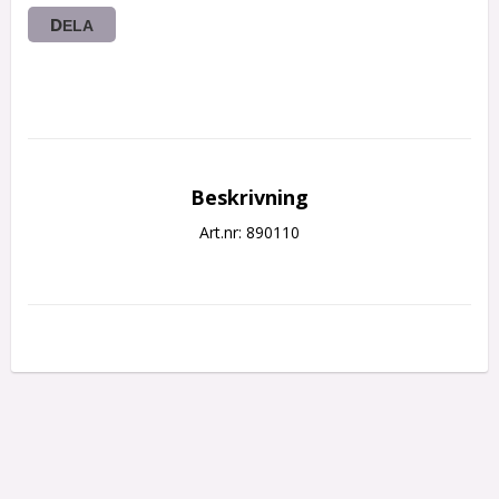
DELA
Beskrivning
Art.nr: 890110