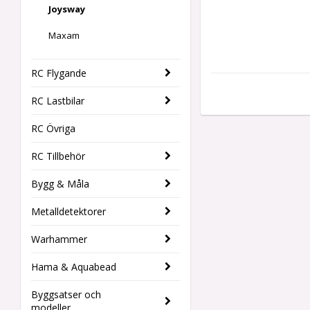
Joysway
Maxam
RC Flygande
RC Lastbilar
RC Övriga
RC Tillbehör
Bygg & Måla
Metalldetektorer
Warhammer
Hama & Aquabead
Byggsatser och
modeller