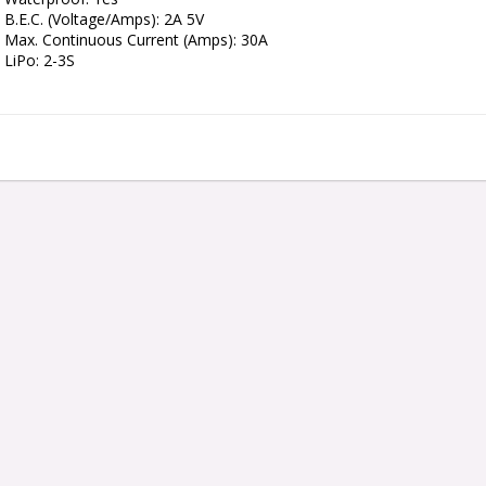
B.E.C. (Voltage/Amps): 2A 5V

Max. Continuous Current (Amps): 30A

LiPo: 2-3S