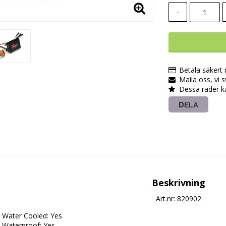
-
Betala säkert
Maila oss, vi 
Dessa rader k
DELA
Beskrivning
Art.nr: 820902
Water Cooled: Yes

Waterproof: Yes
