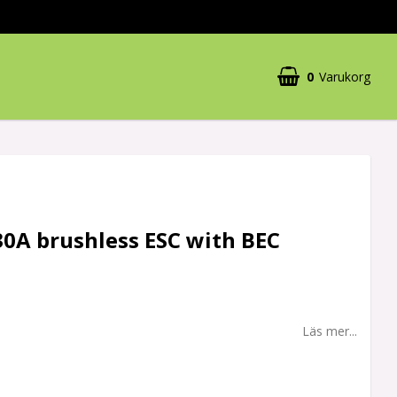
0
Varukorg
30A brushless ESC with BEC
Läs mer...