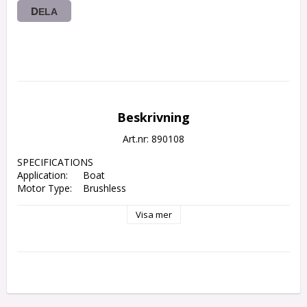
DELA
Beskrivning
Art.nr: 890108
SPECIFICATIONS

Application:	Boat

Visa mer