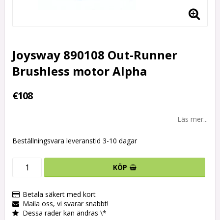
Joysway 890108 Out-Runner
Brushless motor Alpha
€108
Läs mer...
Beställningsvara leveranstid 3-10 dagar
KÖP
Betala säkert med kort
Maila oss, vi svarar snabbt!
Dessa rader kan ändras \*