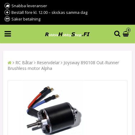
Snabba leveranser
Beställ före kl. 12.00 – skickas samma dag
Säker betalning
0
RC Båtar
Reservdelar
Joysway 890108 Out-Runner
Brushless motor Alpha