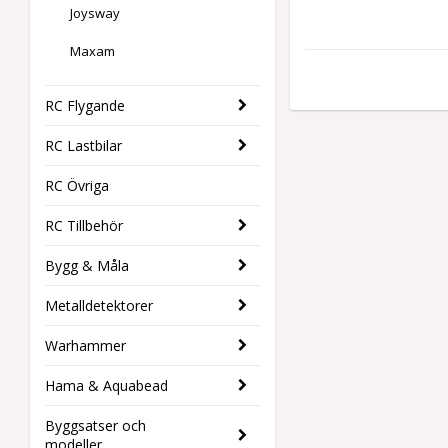
Joysway
Maxam
RC Flygande
RC Lastbilar
RC Övriga
RC Tillbehör
Bygg & Måla
Metalldetektorer
Warhammer
Hama & Aquabead
Byggsatser och
modeller