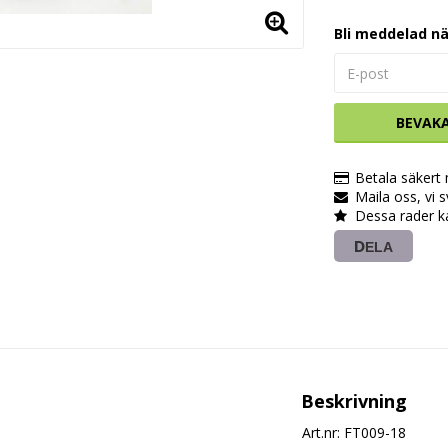
Bli meddelad nä
BEVAK
Betala säkert
Maila oss, vi 
Dessa rader k
DELA
Beskrivning
Art.nr: FT009-18