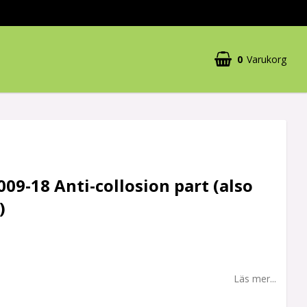
0
Varukorg
009-18 Anti-collosion part (also
)
Läs mer...