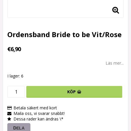
Ordensband Bride to be Vit/Rose
€6,90
Läs mer...
I lager: 6
KÖP
Betala säkert med kort
Maila oss, vi svarar snabbt!
Dessa rader kan ändras \*
DELA