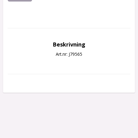
Beskrivning
Art.nr: J79565