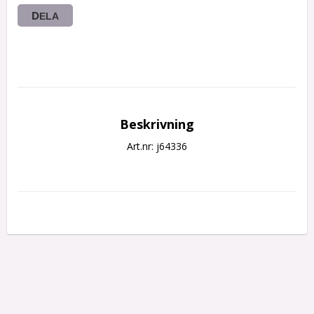
DELA
Beskrivning
Art.nr: j64336