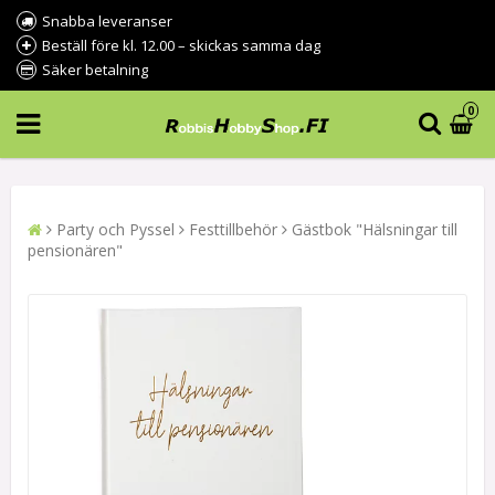
Snabba leveranser
Beställ före kl. 12.00 – skickas samma dag
Säker betalning
0
Party och Pyssel
Festtillbehör
Gästbok "Hälsningar till
pensionären"