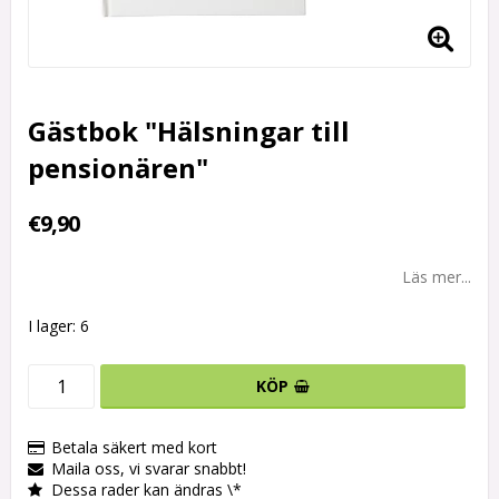
Gästbok "Hälsningar till
pensionären"
€9,90
Läs mer...
I lager: 6
KÖP
Betala säkert med kort
Maila oss, vi svarar snabbt!
Dessa rader kan ändras \*