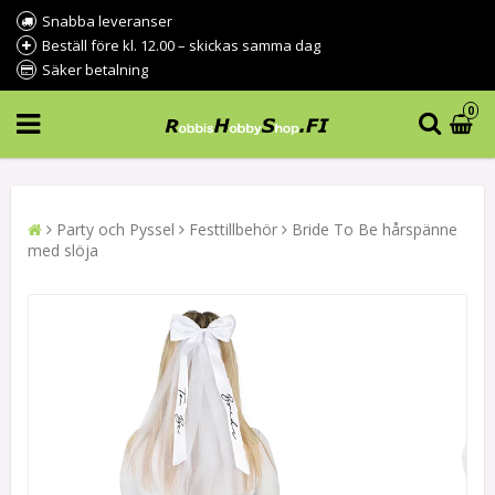
Snabba leveranser
Beställ före kl. 12.00 – skickas samma dag
Säker betalning
0
Party och Pyssel
Festtillbehör
Bride To Be hårspänne
med slöja