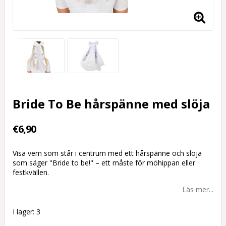
Bride To Be hårspänne med slöja
€6,90
Visa vem som står i centrum med ett hårspänne och slöja
som säger "Bride to be!" – ett måste för möhippan eller
festkvällen.
Läs mer...
I lager: 3