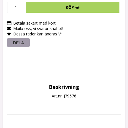
KÖP
Betala säkert med kort
Maila oss, vi svarar snabbt!
Dessa rader kan ändras \*
DELA
Beskrivning
Art.nr: J79576