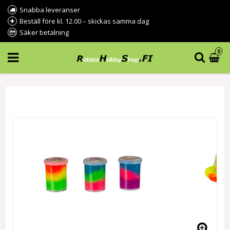
Snabba leveranser
Beställ före kl. 12.00 – skickas samma dag
Säker betalning
0