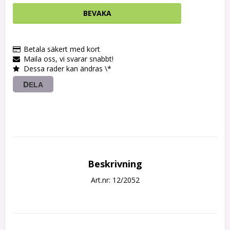
BEVAKA
Betala säkert med kort
Maila oss, vi svarar snabbt!
Dessa rader kan ändras \*
DELA
Beskrivning
Art.nr: 12/2052