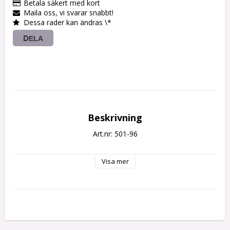
Betala säkert med kort
Maila oss, vi svarar snabbt!
Dessa rader kan ändras \*
DELA
Beskrivning
Art.nr: 501-96
Visa mer