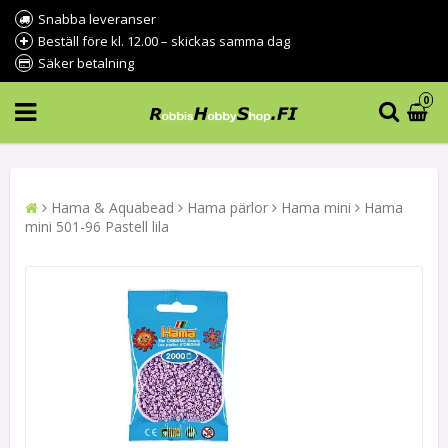
Snabba leveranser
Beställ före kl. 12.00 – skickas samma dag
Säker betalning
0
Hama & Aquabead
Hama pärlor
Hama mini
Hama
mini 501-96 Pastell lila