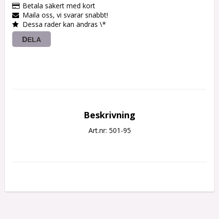
Betala säkert med kort
Maila oss, vi svarar snabbt!
Dessa rader kan ändras \*
DELA
Beskrivning
Art.nr: 501-95