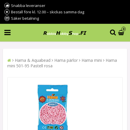
Snabba leveranser
Beställ före kl. 12.00 – skickas samma dag
Säker betalning
0
Hama & Aquabead
Hama pärlor
Hama mini
Hama
mini 501-95 Pastell rosa