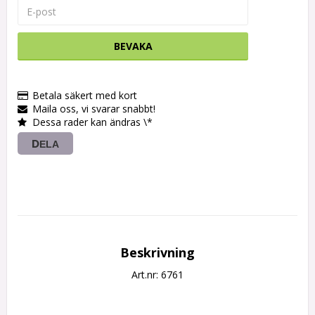
BEVAKA
Betala säkert med kort
Maila oss, vi svarar snabbt!
Dessa rader kan ändras \*
DELA
Beskrivning
Art.nr: 6761