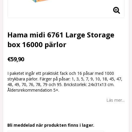
Hama midi 6761 Large Storage
box 16000 pärlor
€59,90
I paketet ingår ett praktiskt fack och 16 påsar med 1000
strykbara pärlor. Färger på påsar: 1, 3, 5, 7, 9, 10, 18, 45, 47,
48, 49, 70, 76, 78, 79 och 95. Brickstorlek: 24x31x13 cm.
Åldersrekommendation 5+.
Läs mer...
Bli meddelad när produkten finns i lager.