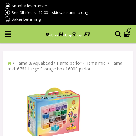
Snabba leveranser
Beställ före kl. 12.00 – skickas samma dag
Säker betalning
0
Hama & Aquabead
Hama pärlor
Hama midi
Hama
midi 6761 Large Storage box 16000 pärlor