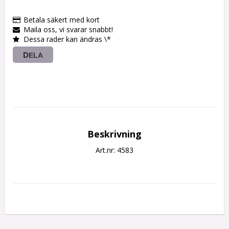
Betala säkert med kort
Maila oss, vi svarar snabbt!
Dessa rader kan ändras \*
DELA
Beskrivning
Art.nr: 4583