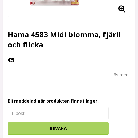
Hama 4583 Midi blomma, fjäril
och flicka
€5
Läs mer...
Bli meddelad när produkten finns i lager.
BEVAKA