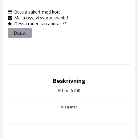
Betala säkert med kort
Maila oss, vi svarar snabbt!
Dessa rader kan ändras \*
DELA
Beskrivning
Art.nr: 6700
Visa mer