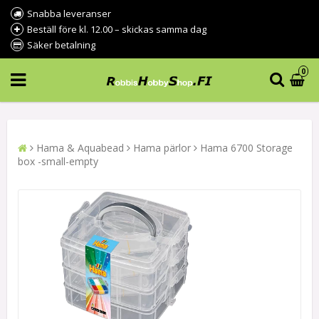
Snabba leveranser
Beställ före kl. 12.00 – skickas samma dag
Säker betalning
0
Hama & Aquabead
Hama pärlor
Hama 6700 Storage
box -small-empty