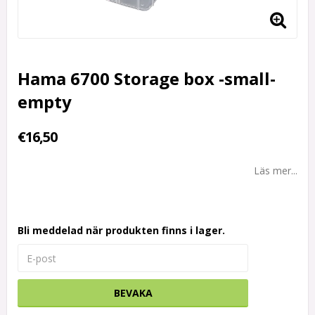
Hama 6700 Storage box -small-
empty
€16,50
Läs mer...
Bli meddelad när produkten finns i lager.
BEVAKA