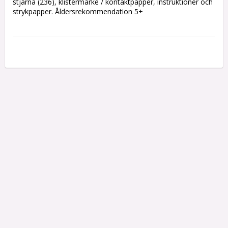
stjärna (236), klistermärke / kontaktpapper, instruktioner och 