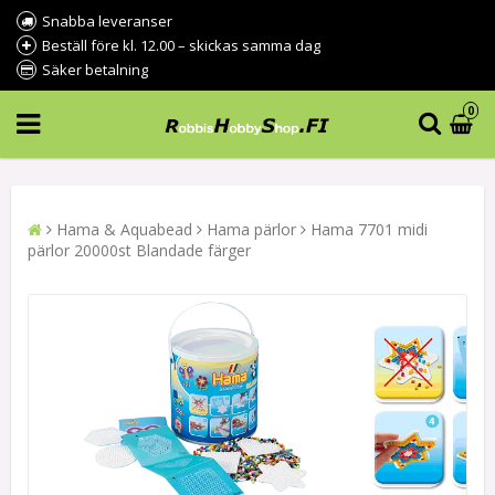
Snabba leveranser
Beställ före kl. 12.00 – skickas samma dag
Säker betalning
0
Hama & Aquabead
Hama pärlor
Hama 7701 midi
pärlor 20000st Blandade färger