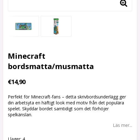
Minecraft
bordsmatta/musmatta
€14,90
Perfekt för Minecraft-fans – detta skrivbordsunderlägg ger
din arbetsyta en häftigt look med motiv från det populära
spelet. Skyddar bordet samtidigt som det förhöjer
spelkänslan.
Läs mer...
I lager: 4