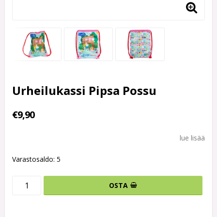
Urheilukassi Pipsa Possu
€9,90
lue lisää
Varastosaldo: 5
OSTA