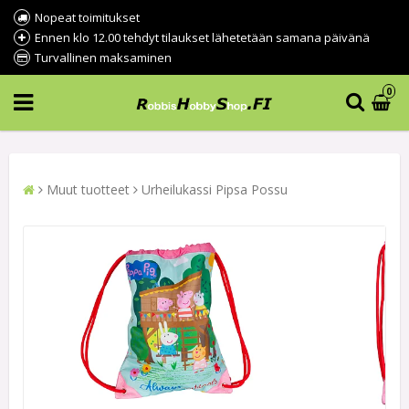
Nopeat toimitukset
Ennen klo 12.00 tehdyt tilaukset lähetetään samana päivänä
Turvallinen maksaminen
0
Muut tuotteet
Urheilukassi Pipsa Possu