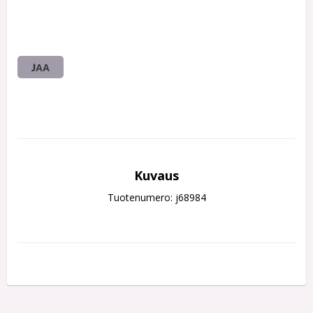
JAA
Kuvaus
Tuotenumero: j68984