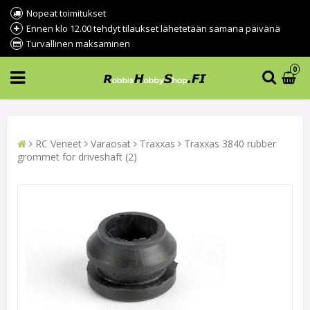
Nopeat toimitukset
Ennen klo 12.00 tehdyt tilaukset lähetetään samana päivänä
Turvallinen maksaminen
0
RC Veneet
Varaosat
Traxxas
Traxxas 3840 rubber
grommet for driveshaft (2)