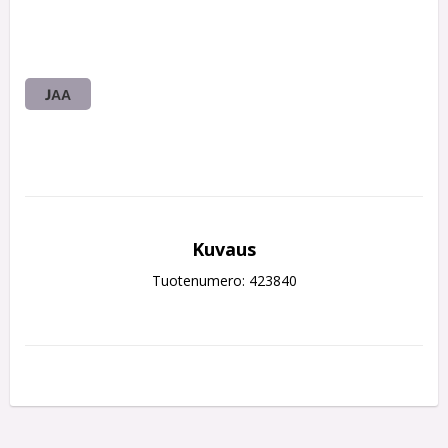
JAA
Kuvaus
Tuotenumero: 423840