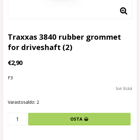
Traxxas 3840 rubber grommet
for driveshaft (2)
€2,90
F3
lue lisää
Varastosaldo: 2
OSTA