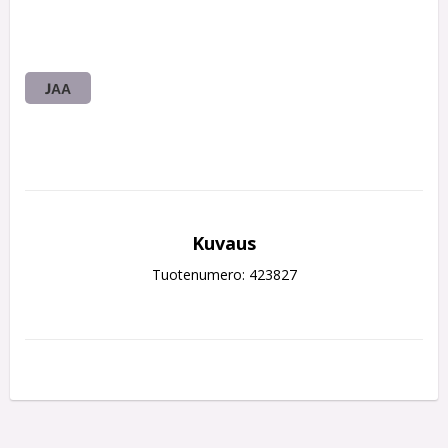
JAA
Kuvaus
Tuotenumero: 423827