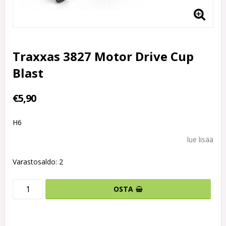
Traxxas 3827 Motor Drive Cup
Blast
€5,90
H6
lue lisää
Varastosaldo: 2
OSTA