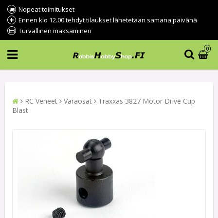
Nopeat toimitukset
Ennen klo 12.00 tehdyt tilaukset lähetetään samana päivänä
Turvallinen maksaminen
0
RC Veneet
Varaosat
Traxxas 3827 Motor Drive Cup
Blast