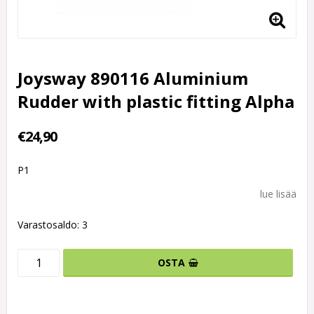
Joysway 890116 Aluminium
Rudder with plastic fitting Alpha
€24,90
P1
lue lisää
Varastosaldo: 3
OSTA