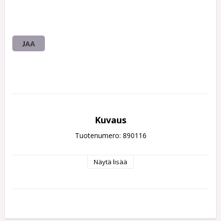
JAA
Kuvaus
Tuotenumero: 890116
Näytä lisää