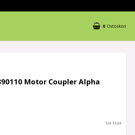
0
Ostoskori
890110 Motor Coupler Alpha
lue lisää