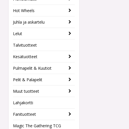
Hot Wheels
Juhla ja askartelu
Lelut
Talvituotteet
Kesätuotteet
Pulmapelit & Kuutiot
Pelit & Palapelit
Muut tuotteet
Lahjakortti
Fanituotteet
Magic The Gathering TCG