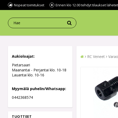
Nopeat toimitukset
Ennen klo 12.00 tehdyt tilaukset lähe
Aukioloajat:
RC Veneet
Varao
Pietarsaari
Maanantai - Perjantai klo. 10-18
Lauantai klo. 10-16
Myymälä puhelin/Whatsapp:
0442368574
TUOTTEET