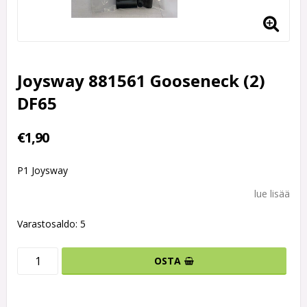
Joysway 881561 Gooseneck (2)
DF65
€1,90
P1 Joysway
lue lisää
Varastosaldo: 5
OSTA