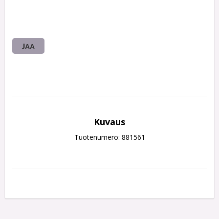
JAA
Kuvaus
Tuotenumero: 881561