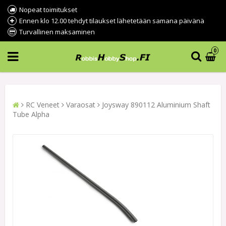
Nopeat toimitukset
Ennen klo 12.00 tehdyt tilaukset lähetetään samana päivänä
Turvallinen maksaminen
0
RC Veneet
Varaosat
Joysway 890112 Aluminium Shaft
Tube Alpha