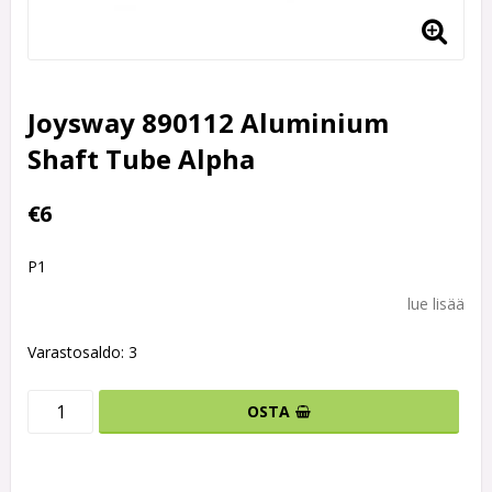
Joysway 890112 Aluminium
Shaft Tube Alpha
€6
P1
lue lisää
Varastosaldo: 3
OSTA