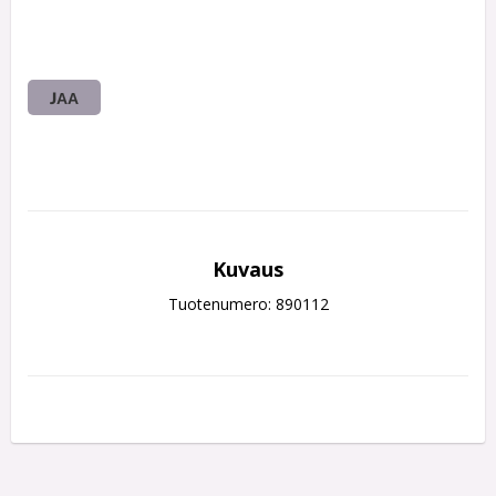
JAA
Kuvaus
Tuotenumero: 890112