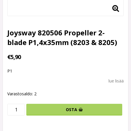
Joysway 820506 Propeller 2-
blade P1,4x35mm (8203 & 8205)
€5,90
P1
lue lisää
Varastosaldo: 2
OSTA