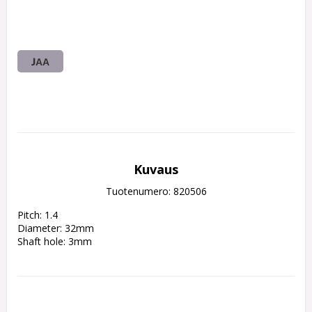
JAA
Kuvaus
Tuotenumero: 820506
Pitch: 1.4

Diameter: 32mm

Shaft hole: 3mm