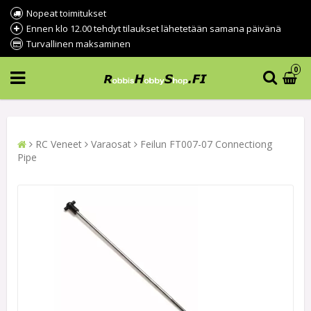
Nopeat toimitukset
Ennen klo 12.00 tehdyt tilaukset lähetetään samana päivänä
Turvallinen maksaminen
0
RC Veneet
Varaosat
Feilun FT007-07 Connectiong
Pipe