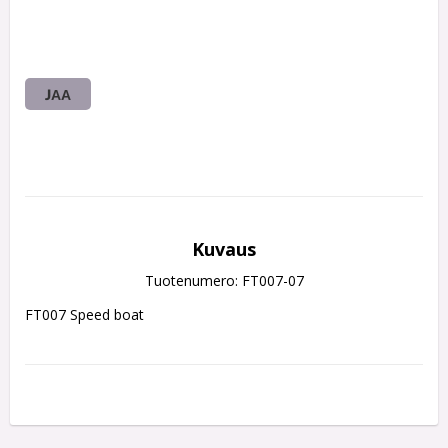
JAA
Kuvaus
Tuotenumero: FT007-07
FT007 Speed boat