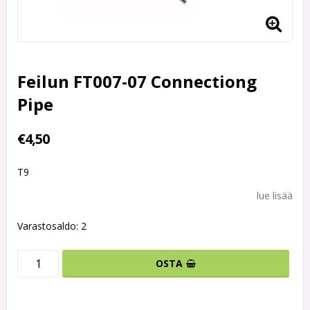
Feilun FT007-07 Connectiong
Pipe
€4,50
T9
lue lisää
Varastosaldo: 2
OSTA