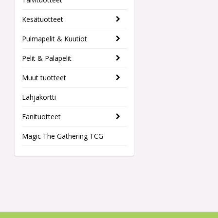
Kesätuotteet
Pulmapelit & Kuutiot
Pelit & Palapelit
Muut tuotteet
Lahjakortti
Fanituotteet
Magic The Gathering TCG