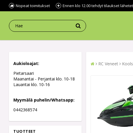
Nopeat toimitukset
Ennen klo 12.00 tehdyt tilaukset lähe
Aukioloajat:
RC Veneet
Kools
Pietarsaari
Maanantai - Perjantai klo. 10-18
Lauantai klo. 10-16
Myymälä puhelin/Whatsapp:
0442368574
TUOTTEET