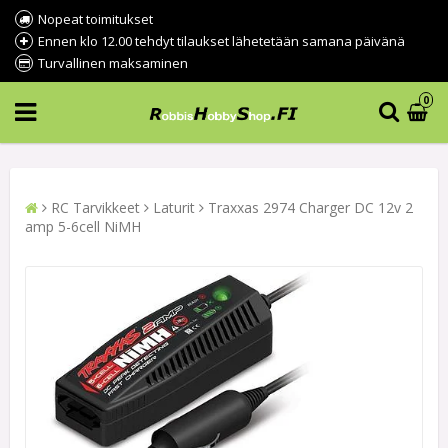
Nopeat toimitukset
Ennen klo 12.00 tehdyt tilaukset lähetetään samana päivänä
Turvallinen maksaminen
0
RC Tarvikkeet
Laturit
Traxxas 2974 Charger DC 12v 2
amp 5-6cell NiMH