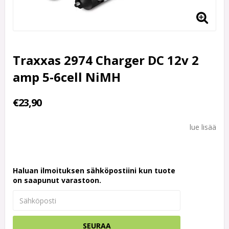
Traxxas 2974 Charger DC 12v 2
amp 5-6cell NiMH
€23,90
lue lisää
Haluan ilmoituksen sähköpostiini kun tuote
on saapunut varastoon.
SEURAA