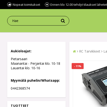
Nopeat toimitukset
Ennen klo 12.00 tehdyt tilaukset lähe
Aukioloajat:
RC Tarvikkeet
La
Pietarsaari
Maanantai - Perjantai klo. 10-18
- 11%
Lauantai klo. 10-16
Myymälä puhelin/Whatsapp:
0442368574
TUOTTEET