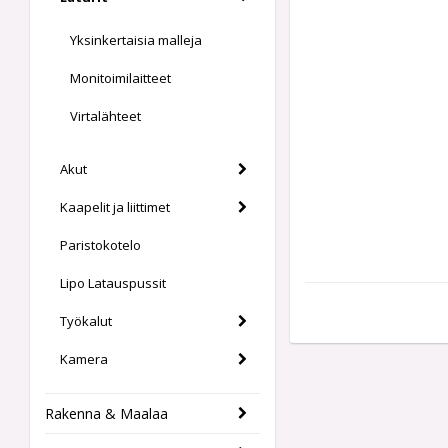
Yksinkertaisia malleja
Monitoimilaitteet
Virtalähteet
Akut
Kaapelit ja liittimet
Paristokotelo
Lipo Latauspussit
Työkalut
Kamera
Rakenna & Maalaa