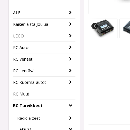
ALE
Kaikenlaista Joulua
LEGO
RC Autot
RC Veneet
RC Lentävät
RC Kuorma-autot
RC Muut
RC Tarvikkeet
Radiolaitteet
Laturit