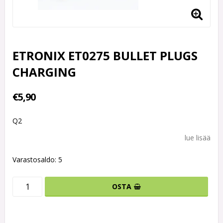
ETRONIX ET0275 BULLET PLUGS
CHARGING
€5,90
Q2
lue lisää
Varastosaldo: 5
OSTA