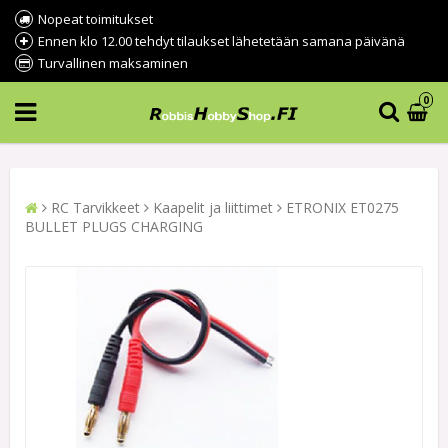
Nopeat toimitukset
Ennen klo 12.00 tehdyt tilaukset lähetetään samana päivänä
Turvallinen maksaminen
0
RC Tarvikkeet
Kaapelit ja liittimet
ETRONIX ET0275
BULLET PLUGS CHARGING