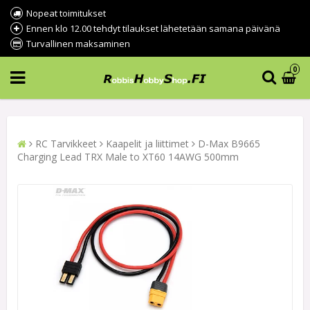
Nopeat toimitukset
Ennen klo 12.00 tehdyt tilaukset lähetetään samana päivänä
Turvallinen maksaminen
0
RC Tarvikkeet
Kaapelit ja liittimet
D-Max B9665
Charging Lead TRX Male to XT60 14AWG 500mm