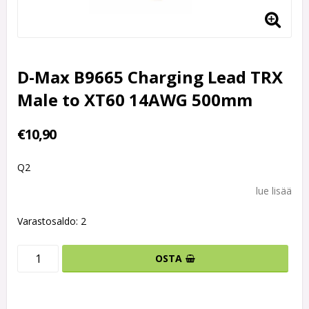
D-Max B9665 Charging Lead TRX
Male to XT60 14AWG 500mm
€10,90
Q2
lue lisää
Varastosaldo: 2
OSTA