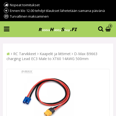
Nopeat toimitukset
Ennen klo 12.00 tehdyt tilaukset lähetetään samana päivänä
Turvallinen maksaminen
0
RC Tarvikkeet
Kaapelit ja liittimet
D-Max B9663
charging Lead EC3 Male to XT60 14AWG 500mm