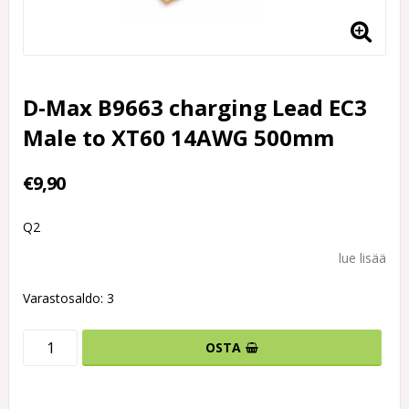
D-Max B9663 charging Lead EC3
Male to XT60 14AWG 500mm
€9,90
Q2
lue lisää
Varastosaldo: 3
OSTA