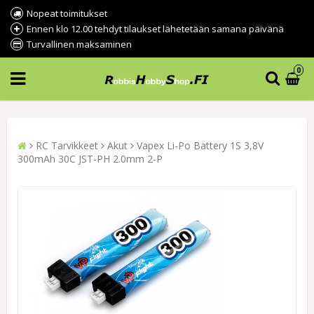
Nopeat toimitukset
Ennen klo 12.00 tehdyt tilaukset lähetetään samana päivänä
Turvallinen maksaminen
0
RC Tarvikkeet
Akut
Vapex Li-Po Battery 1S 3,8V
300mAh 30C JST-PH 2.0mm 2-P