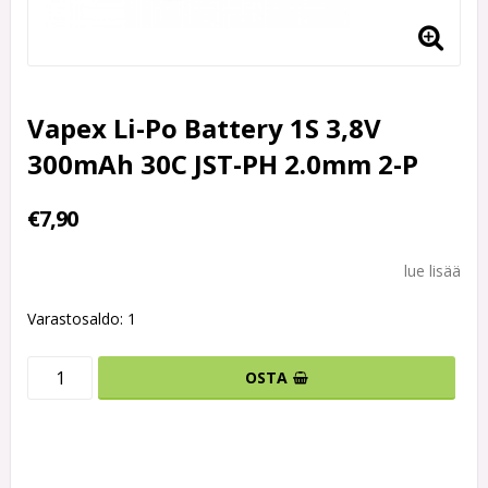
Vapex Li-Po Battery 1S 3,8V
300mAh 30C JST-PH 2.0mm 2-P
€7,90
lue lisää
Varastosaldo: 1
OSTA