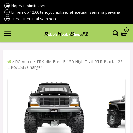
Nopeat toimitukset
Ennen klo 12.00 tehdyt tilaukset lähetetään samana päivänä
Turvallinen maksaminen
0
RC Autot
TRX-4M Ford F-150 High Trail RTR Black - 2S
LiPo/USB Charger