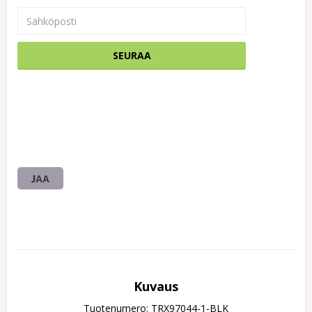
SEURAA
JAA
Kuvaus
Tuotenumero: TRX97044-1-BLK