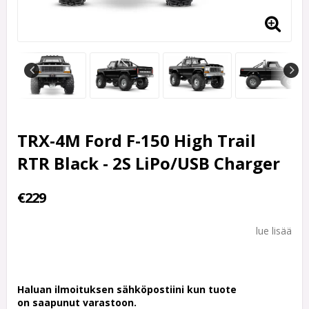
TRX-4M Ford F-150 High Trail
RTR Black - 2S LiPo/USB Charger
€229
lue lisää
Haluan ilmoituksen sähköpostiini kun tuote
on saapunut varastoon.