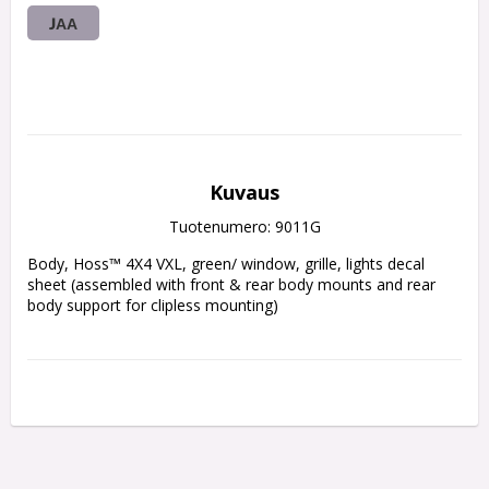
JAA
Kuvaus
Tuotenumero: 9011G
Body, Hoss™ 4X4 VXL, green/ window, grille, lights decal 
sheet (assembled with front & rear body mounts and rear 
body support for clipless mounting)