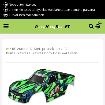
Nopeat toimitukset
Ennen klo 12.00 tehdyt tilaukset lähetetään samana päivänä
Turvallinen maksaminen
0
RC Autot
RC Korit ja tarvikkeet
RC
Korit
Traxxas
Traxxas Body Hoss 4x4 Green