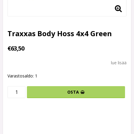
Traxxas Body Hoss 4x4 Green
€63,50
lue lisää
Varastosaldo: 1
OSTA