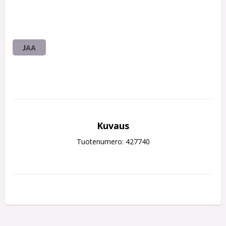
JAA
Kuvaus
Tuotenumero: 427740