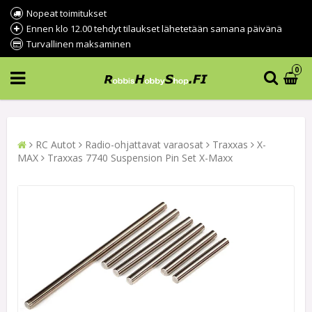
Nopeat toimitukset
Ennen klo 12.00 tehdyt tilaukset lähetetään samana päivänä
Turvallinen maksaminen
0
RC Autot
Radio-ohjattavat varaosat
Traxxas
X-
MAX
Traxxas 7740 Suspension Pin Set X-Maxx