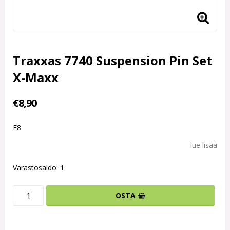
Traxxas 7740 Suspension Pin Set
X-Maxx
€8,90
F8
lue lisää
Varastosaldo: 1
OSTA