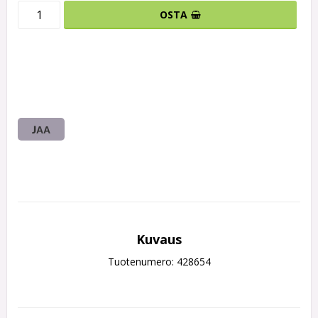
OSTA
JAA
Kuvaus
Tuotenumero: 428654