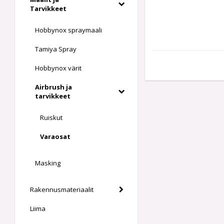
Tarvikkeet
Hobbynox spraymaali
Tamiya Spray
Hobbynox värit
Airbrush ja
tarvikkeet
Ruiskut
Varaosat
Masking
Rakennusmateriaalit
Liima