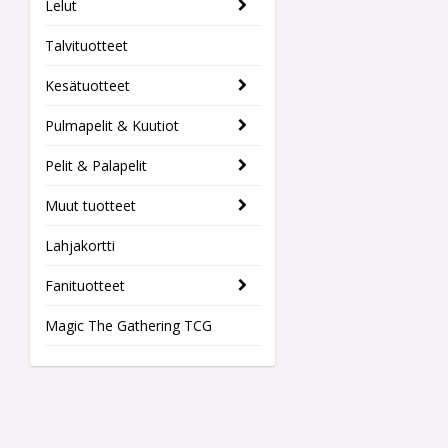
Lelut
Talvituotteet
Kesätuotteet
Pulmapelit & Kuutiot
Pelit & Palapelit
Muut tuotteet
Lahjakortti
Fanituotteet
Magic The Gathering TCG