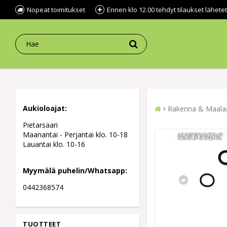
Nopeat toimitukset
Ennen klo 12.00 tehdyt tilaukset lähe
Aukioloajat:
Rakenna & Maala
Pietarsaari
Maanantai - Perjantai klo. 10-18
Lauantai klo. 10-16
Myymälä puhelin/Whatsapp:
0442368574
TUOTTEET