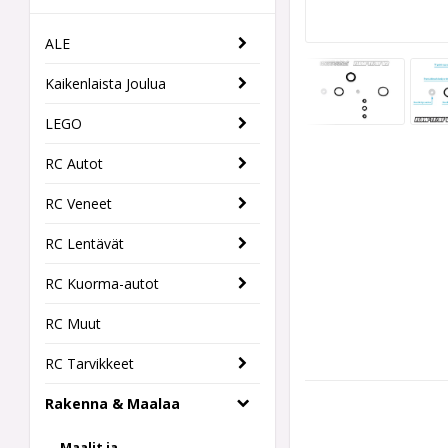
ALE
Kaikenlaista Joulua
LEGO
RC Autot
RC Veneet
RC Lentävät
RC Kuorma-autot
RC Muut
RC Tarvikkeet
Rakenna & Maalaa
Maalit ja