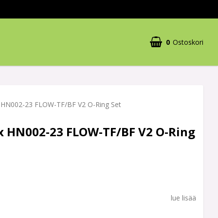
0
Ostoskori
HN002-23 FLOW-TF/BF V2 O-Ring Set
 HN002-23 FLOW-TF/BF V2 O-Ring
lue lisää