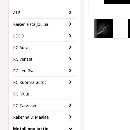
ALE
Kaikenlaista Joulua
LEGO
RC Autot
RC Veneet
RC Lentävät
RC Kuorma-autot
RC Muut
RC Tarvikkeet
Rakenna & Maalaa
Metallinpaljastin