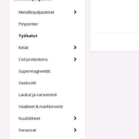
Metallinpaljastimet
Pinpointer
Työkalut
Kelat
Coil protections
Supermagneettit
Vaskoolit
Laukut ja varastointi
Vaatteet & markkinointi
Kuulokkeet
Varaosat