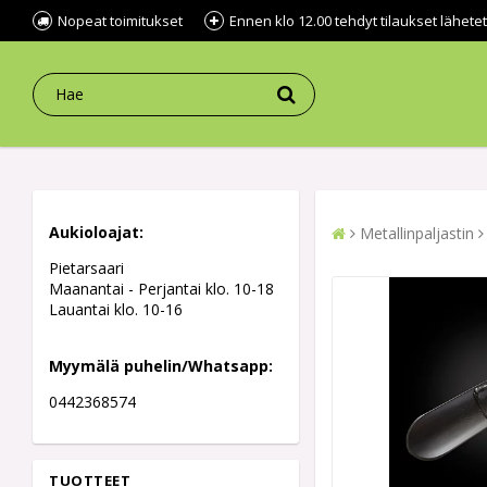
Nopeat toimitukset
Ennen klo 12.00 tehdyt tilaukset lähe
Aukioloajat:
Metallinpaljastin
Pietarsaari
Maanantai - Perjantai klo. 10-18
Lauantai klo. 10-16
Myymälä puhelin/Whatsapp:
0442368574
TUOTTEET