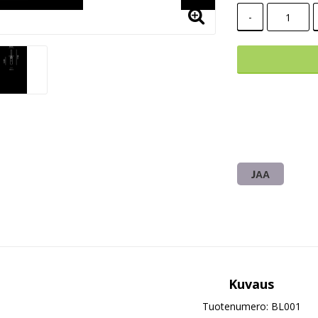
-
JAA
Kuvaus
Tuotenumero: BL001