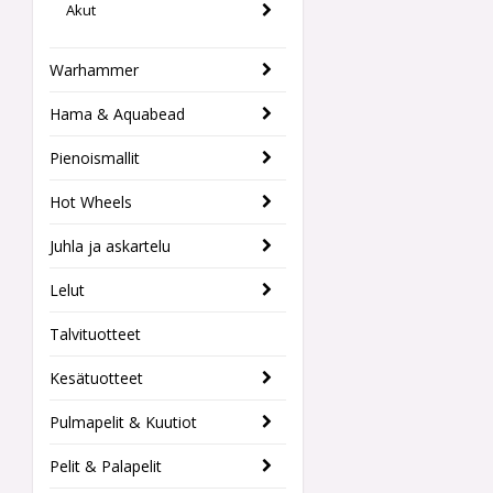
Akut
Warhammer
Hama & Aquabead
Pienoismallit
Hot Wheels
Juhla ja askartelu
Lelut
Talvituotteet
Kesätuotteet
Pulmapelit & Kuutiot
Pelit & Palapelit