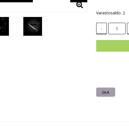
Varastosaldo: 2
-
JAA