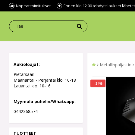
Nopeat toimitukset
Ennen klo 12.00 tehdyt tilaukset lähe
Aukioloajat:
Metallinpaljastin
Pietarsaari
Maanantai - Perjantai klo. 10-18
- 34%
Lauantai klo. 10-16
Myymälä puhelin/Whatsapp:
0442368574
TUOTTEET