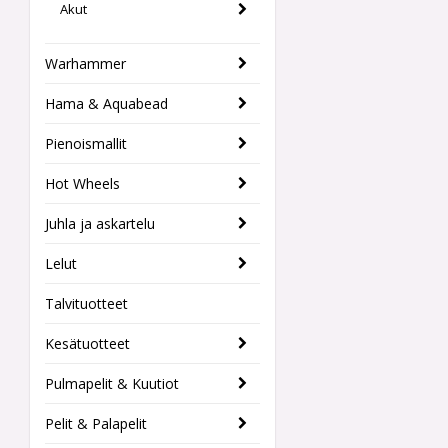
Akut
Warhammer
Hama & Aquabead
Pienoismallit
Hot Wheels
Juhla ja askartelu
Lelut
Talvituotteet
Kesätuotteet
Pulmapelit & Kuutiot
Pelit & Palapelit