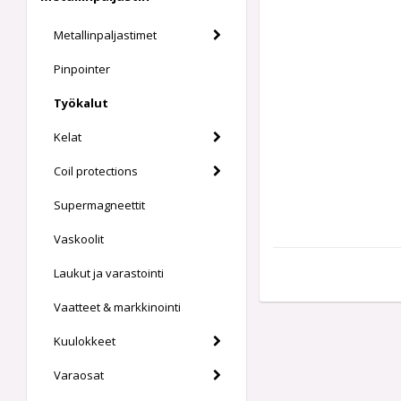
Metallinpaljastimet
Pinpointer
Työkalut
Kelat
Coil protections
Supermagneettit
Vaskoolit
Laukut ja varastointi
Vaatteet & markkinointi
Kuulokkeet
Varaosat