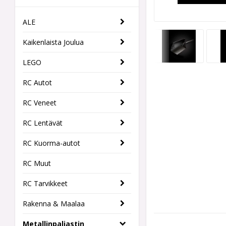
ALE
Kaikenlaista Joulua
LEGO
RC Autot
RC Veneet
RC Lentävät
RC Kuorma-autot
RC Muut
RC Tarvikkeet
Rakenna & Maalaa
Metallinpaljastin