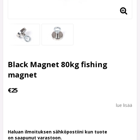
Black Magnet 80kg fishing
magnet
€25
lue lisää
Haluan ilmoituksen sähköpostiini kun tuote
on saapunut varastoon.