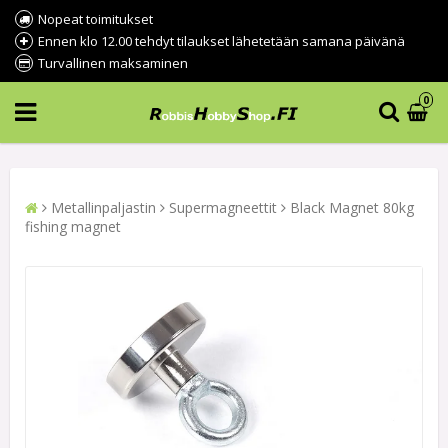
Nopeat toimitukset
Ennen klo 12.00 tehdyt tilaukset lähetetään samana päivänä
Turvallinen maksaminen
0
Metallinpaljastin
Supermagneettit
Black Magnet 80kg
fishing magnet