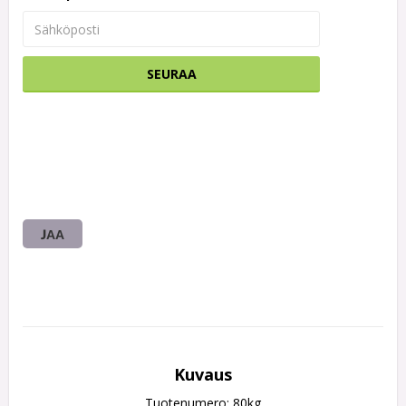
SEURAA
JAA
Kuvaus
Tuotenumero: 80kg