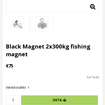
Black Magnet 2x300kg fishing
magnet
€75
lue lisää
Varastosaldo: 1
OSTA