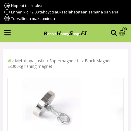
Nopeat toimitukset
Ennen klo 12.00 tehdyt tilaukset lähetetään samana päivänä
Turvallinen maksaminen
0
Metallinpaljastin
Supermagneettit
Black Magnet
2x300kg fishing magnet