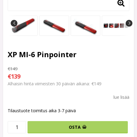
XP MI-6 Pinpointer
€149
€139
€149
Alhaisin hinta viimeisten 30 päivän aikana
lue lisää
Tilaustuote toimitus aika 3-7 päivä
OSTA