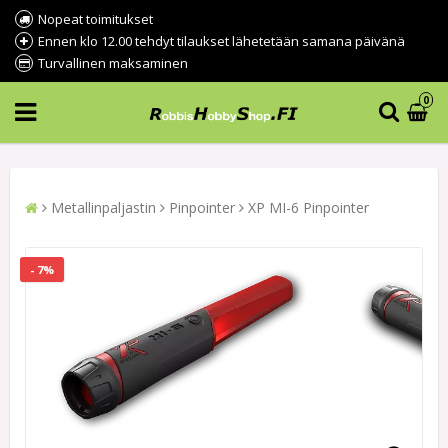
Nopeat toimitukset
Ennen klo 12.00 tehdyt tilaukset lähetetään samana päivänä
Turvallinen maksaminen
0
Metallinpaljastin
Pinpointer
XP MI-6 Pinpointer
- 7%