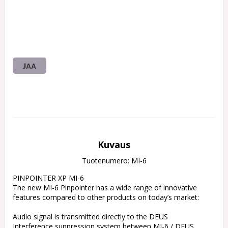
JAA
Kuvaus
Tuotenumero: MI-6
PINPOINTER XP MI-6

The new MI-6 Pinpointer has a wide range of innovative 
features compared to other products on today’s market:

Audio signal is transmitted directly to the DEUS

Interference suppression system between MI-6 / DEUS.
