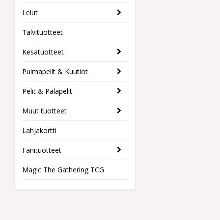
Lelut
Talvituotteet
Kesätuotteet
Pulmapelit & Kuutiot
Pelit & Palapelit
Muut tuotteet
Lahjakortti
Fanituotteet
Magic The Gathering TCG