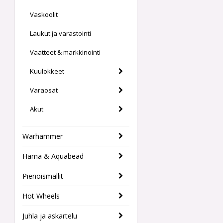
Vaskoolit
Laukut ja varastointi
Vaatteet & markkinointi
Kuulokkeet
Varaosat
Akut
Warhammer
Hama & Aquabead
Pienoismallit
Hot Wheels
Juhla ja askartelu