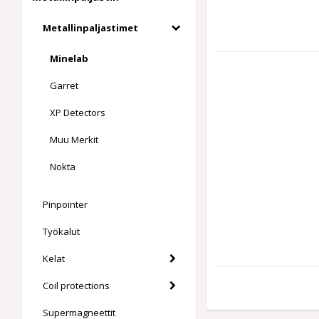
Metallinpaljastimet
Minelab
Garret
XP Detectors
Muu Merkit
Nokta
Pinpointer
Työkalut
Kelat
Coil protections
Supermagneettit