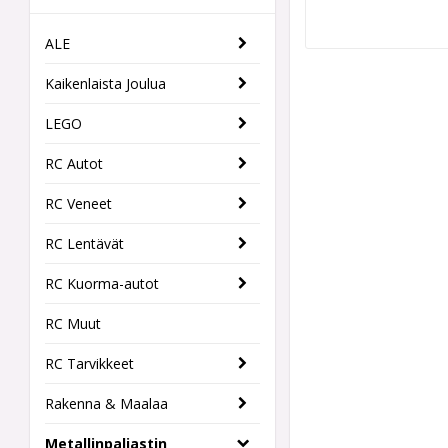
ALE
Kaikenlaista Joulua
LEGO
RC Autot
RC Veneet
RC Lentävät
RC Kuorma-autot
RC Muut
RC Tarvikkeet
Rakenna & Maalaa
Metallinpaljastin