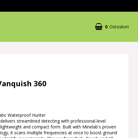
0
Ostoskori
Vanquish 360
atic Waterproof Hunter
livers streamlined detecting with professional-level
lightweight and compact form. Built with Minelab's proven
ogy, it scans multiple frequencies at once to boost ground