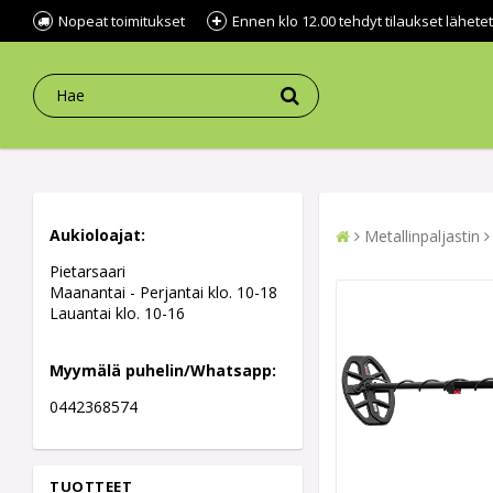
Nopeat toimitukset
Ennen klo 12.00 tehdyt tilaukset lähe
Aukioloajat:
Metallinpaljastin
Pietarsaari
Maanantai - Perjantai klo. 10-18
Lauantai klo. 10-16
Myymälä puhelin/Whatsapp:
0442368574
TUOTTEET