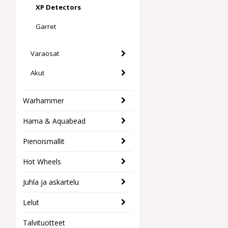
XP Detectors
Garret
Varaosat
Akut
Warhammer
Hama & Aquabead
Pienoismallit
Hot Wheels
Juhla ja askartelu
Lelut
Talvituotteet