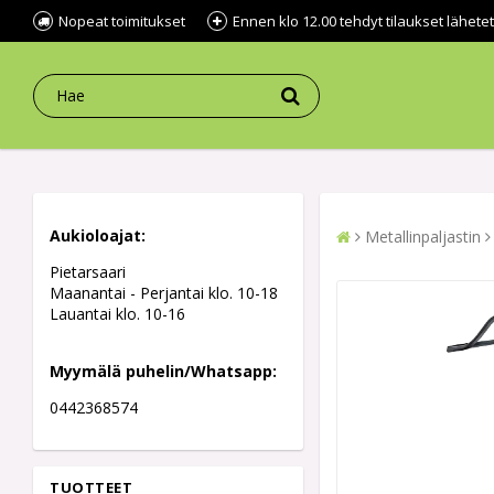
Nopeat toimitukset
Ennen klo 12.00 tehdyt tilaukset lähe
Aukioloajat:
Metallinpaljastin
Pietarsaari
Maanantai - Perjantai klo. 10-18
Lauantai klo. 10-16
Myymälä puhelin/Whatsapp:
0442368574
TUOTTEET