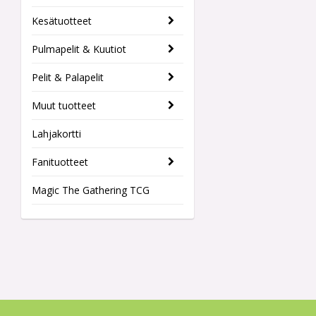
Kesätuotteet
Pulmapelit & Kuutiot
Pelit & Palapelit
Muut tuotteet
Lahjakortti
Fanituotteet
Magic The Gathering TCG