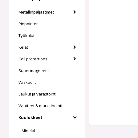
Metallinpaljastimet
Pinpointer
Työkalut
Kelat
Coil protections
Supermagneettit
Vaskoolit
Laukut ja varastointi
Vaatteet & markkinointi
Kuulokkeet
Minelab