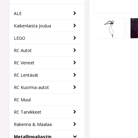
ALE
Kaikenlaista Joulua
LEGO
RC Autot
RC Veneet
RC Lentävät
RC Kuorma-autot
RC Muut
RC Tarvikkeet
Rakenna & Maalaa
Metallinpaljastin