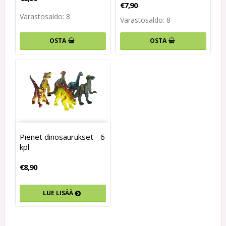
€7,90
Varastosaldo: 8
Varastosaldo: 8
OSTA
OSTA
Pienet dinosaurukset - 6
kpl
€8,90
LUE LISÄÄ