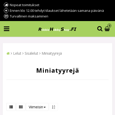
Nopeat toimitukset
Ennen klo 12.00 tehdyt tilaukset lähetetään samana päivänä
Turvallinen maksaminen
0
Lelut
Sisälelut
Miniatyyrejä
Miniatyyrejä
Viimeisin