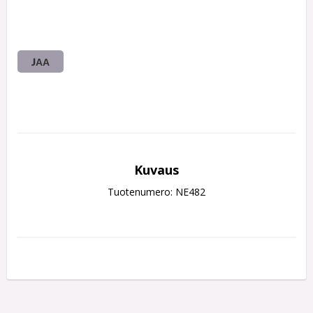
JAA
Kuvaus
Tuotenumero: NE482