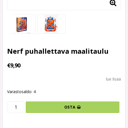
Nerf puhallettava maalitaulu
€9,90
lue lisää
Varastosaldo: 4
OSTA