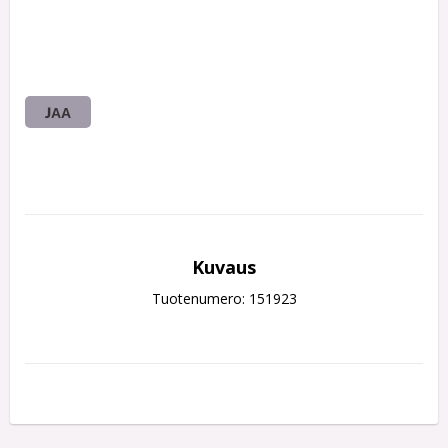
JAA
Kuvaus
Tuotenumero: 151923