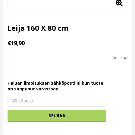
Leija 160 X 80 cm
€19,90
lue lisää
Haluan ilmoituksen sähköpostiini kun tuote
on saapunut varastoon.
SEURAA