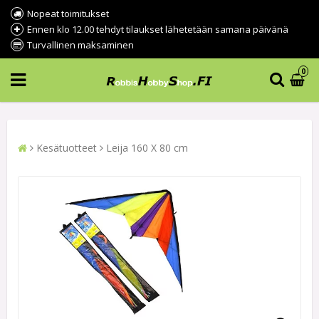
Nopeat toimitukset
Ennen klo 12.00 tehdyt tilaukset lähetetään samana päivänä
Turvallinen maksaminen
0
Kesätuotteet
Leija 160 X 80 cm