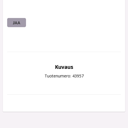
JAA
Kuvaus
Tuotenumero: 43957